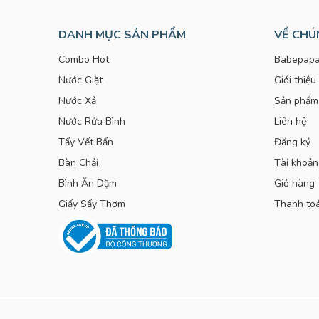
DANH MỤC SẢN PHẨM
VỀ CHÚ
Combo Hot
Babepapa
Nước Giặt
Giới thiệu
Nước Xả
Sản phẩm
Nước Rửa Bình
Liên hệ
Tẩy Vết Bẩn
Đăng ký
Bàn Chải
Tài khoản
Bình Ăn Dặm
Giỏ hàng
Giấy Sấy Thơm
Thanh to