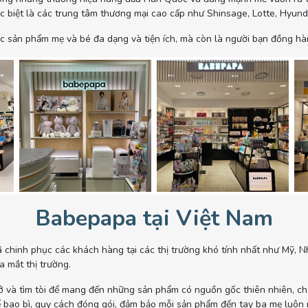
 biệt là các trung tâm thương mại cao cấp như Shinsage, Lotte, Hyun
c sản phẩm mẹ và bé đa dạng và tiện ích, mà còn là người bạn đồng hàn
Babepapa tại Việt Nam
 chinh phục các khách hàng tại các thị trường khó tính nhất như Mỹ, 
 mắt thị trường.
ở và tìm tòi để mang đến những sản phẩm có nguồn gốc thiên nhiên, chấ
 bao bì, quy cách đóng gói, đảm bảo mỗi sản phẩm đến tay ba mẹ luôn 