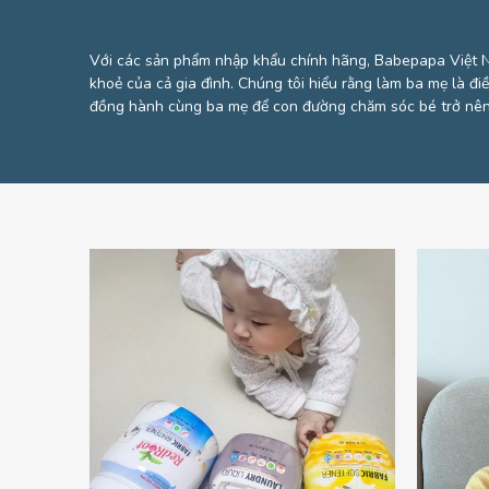
Với các sản phẩm nhập khẩu chính hãng, Babepapa Việt 
khoẻ của cả gia đình. Chúng tôi hiểu rằng làm ba mẹ là đi
đồng hành cùng ba mẹ để con đường chăm sóc bé trở nên 