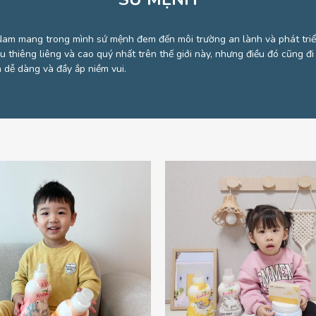
Nam mang trong mình sứ mệnh đem đến môi trường an lành và phát tri
ều thiêng liêng và cao quý nhất trên thế giới này, nhưng điều đó cũng đ
dễ dàng và đầy ắp niềm vui.