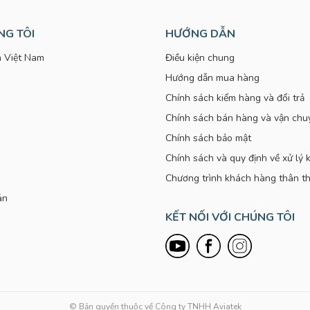
NG TÔI
HƯỚNG DẪN
 Việt Nam
Điều kiện chung
Hướng dẫn mua hàng
Chính sách kiểm hàng và đổi trả
Chính sách bán hàng và vận chu
Chính sách bảo mật
Chính sách và quy định về xử lý k
Chương trình khách hàng thân th
án
KẾT NỐI VỚI CHÚNG TÔI
© Bản quyền thuộc về Công ty TNHH Aviatek