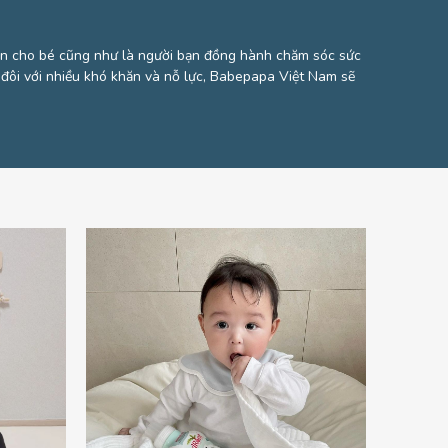
ển cho bé cũng như là người bạn đồng hành chăm sóc sức
i đôi với nhiều khó khăn và nỗ lực, Babepapa Việt Nam sẽ