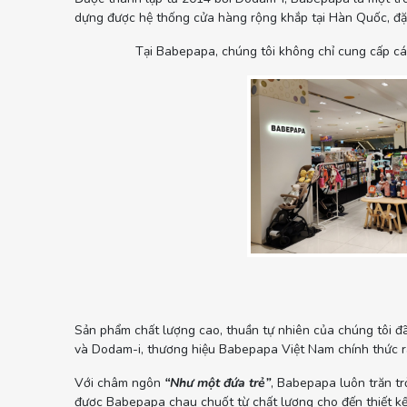
dựng được hệ thống cửa hàng rộng khắp tại Hàn Quốc, đặc
Tại Babepapa, chúng tôi không chỉ cung cấp cá
Sản phẩm chất lượng cao, thuần tự nhiên của chúng tôi đã
và Dodam-i, thương hiệu Babepapa Việt Nam chính thức ra
Với châm ngôn
“Như một đứa trẻ”
, Babepapa luôn trăn tr
được Babepapa chau chuốt từ chất lượng cho đến thiết kế