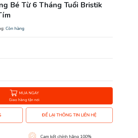
g Bé Từ 6 Tháng Tuổi Bristik
Tím
ng:
Còn hàng
MUA NGAY
Giao hàng tận nơi
G
ĐỂ LẠI THÔNG TIN LIÊN HỆ
Cam kết chính hãng 100%