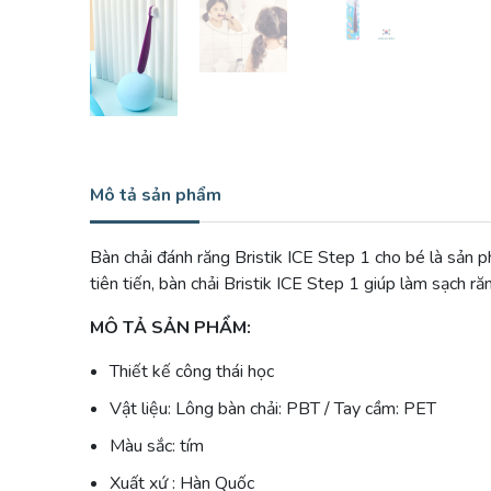
Mô tả sản phẩm
Bàn chải đánh răng Bristik ICE Step 1 cho bé là sản 
tiên tiến, bàn chải Bristik ICE Step 1 giúp làm sạch
MÔ TẢ SẢN PHẨM:
Thiết kế công thái học
Vật liệu: Lông bàn chải: PBT / Tay cầm: PET
Màu sắc:
tím
Xuất xứ : Hàn Quốc