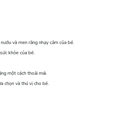
nướu và men răng nhạy cảm của bé.
 sức khỏe của bé.
ăng một cách thoải mái.
ựa chọn và thú vị cho bé.