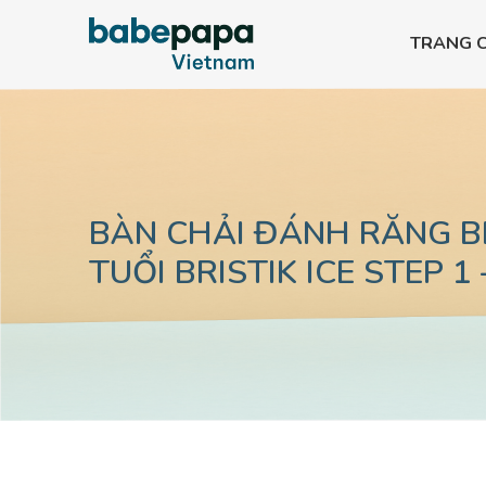
TRANG 
Bình PPSU All-in-one
Bình PPSU All-in-
Bình PPSU All-in-one
Bình PPSU All-in-
Bình PPSU All-in-one
Bình PPSU All-in-
BÀN CHẢI ĐÁNH RĂNG B
TUỔI BRISTIK ICE STEP 1