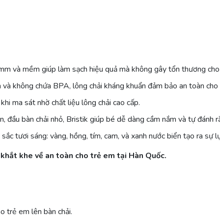
m và mềm giúp làm sạch hiệu quả mà không gây tổn thương cho 
àn và không chứa BPA, lông chải kháng khuẩn đảm bảo an toàn cho
 khi ma sát nhờ chất liệu lông chải cao cấp.
n, đầu bàn chải nhỏ, Bristik giúp bé dễ dàng cầm nắm và tự đánh r
sắc tươi sáng: vàng, hồng, tím, cam, và xanh nước biển tạo ra sự l
khắt khe về an toàn cho trẻ em tại Hàn Quốc.
 trẻ em lên bàn chải.