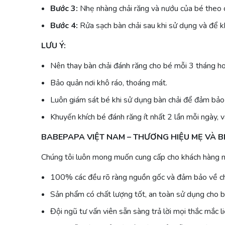
Bước 3:
Nhẹ nhàng chải răng và nướu của bé theo 
Bước 4:
Rửa sạch bàn chải sau khi sử dụng và để k
LƯU Ý:
Nên thay bàn chải đánh răng cho bé mỗi 3 tháng hoặ
Bảo quản nơi khô ráo, thoáng mát.
Luôn giám sát bé khi sử dụng bàn chải để đảm bảo
Khuyến khích bé đánh răng ít nhất 2 lần mỗi ngày, v
BABEPAPA VIỆT NAM – THƯƠNG HIỆU MẸ VÀ 
Chúng tôi luôn mong muốn cung cấp cho khách hàng n
100% các đều rõ ràng nguồn gốc và đảm bảo về c
Sản phẩm có chất lượng tốt, an toàn sử dụng cho 
Đội ngũ tư vấn viên sẵn sàng trả lời mọi thắc mắc l