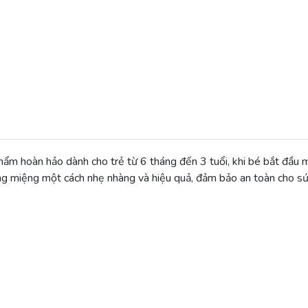
phẩm hoàn hảo dành cho trẻ từ 6 tháng đến 3 tuổi, khi bé bắt đầu 
 răng miệng một cách nhẹ nhàng và hiệu quả, đảm bảo an toàn cho s