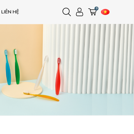
0
LIÊN HỆ
Đăng nhập
Đăng ký
e
e
e