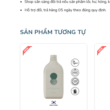
Shop sẵn sàng đổi trả nếu sản phẩm lỗi, hư, hỏng, 
Hỗ trợ đổi, trả hàng 05 ngày theo đúng quy định.
SẢN PHẨM TƯƠNG TỰ