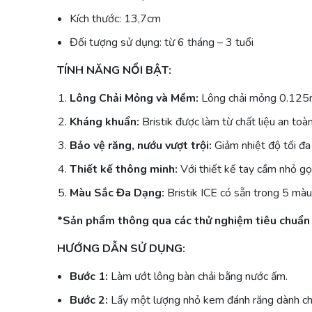
Kích thước: 13,7cm
Đối tượng sử dụng:
từ 6 tháng – 3 tuổi
TÍNH NĂNG NỔI BẬT:
Lông Chải Mỏng và Mềm:
Lông chải mỏng 0.125m
Kháng khuẩn:
Bristik được làm từ chất liệu an to
Bảo vệ răng, nướu vượt trội:
Giảm nhiệt độ tối đa
Thiết kế thông minh:
Với thiết kế tay cầm nhỏ gọ
Màu Sắc Đa Dạng:
Bristik ICE có sẵn trong 5 màu 
*Sản phẩm thông qua các thử nghiệm tiêu chuẩn 
HƯỚNG DẪN SỬ DỤNG:
Bước 1:
Làm ướt lông bàn chải bằng nước ấm.
Bước 2:
Lấy một lượng nhỏ kem đánh răng dành cho