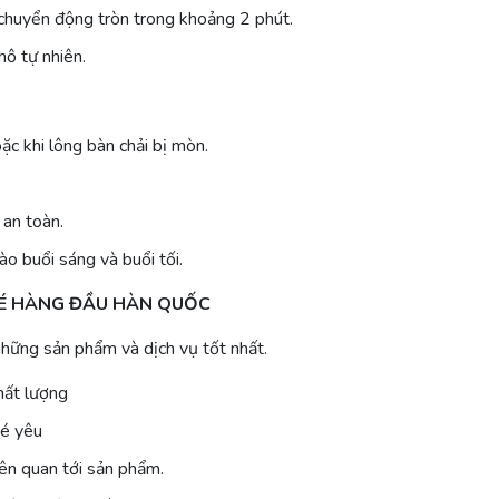
chuyển động tròn trong khoảng 2 phút.
hô tự nhiên.
c khi lông bàn chải bị mòn.
 an toàn.
ào buổi sáng và buổi tối.
BÉ HÀNG ĐẦU HÀN QUỐC
hững sản phẩm và dịch vụ tốt nhất.
hất lượng
bé yêu
iên quan tới sản phẩm.