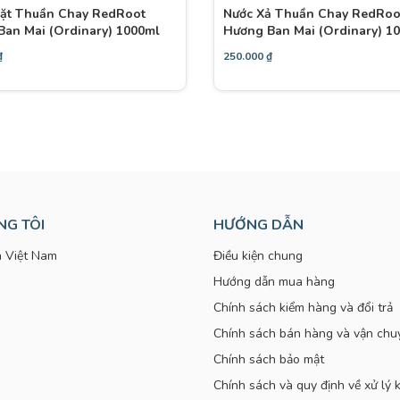
iặt Thuần Chay RedRoot
Nước Xả Thuần Chay RedRoo
an Mai (Ordinary) 1000ml
Hương Ban Mai (Ordinary) 1
₫
250.000
₫
NG TÔI
HƯỚNG DẪN
 Việt Nam
Điều kiện chung
Hướng dẫn mua hàng
Chính sách kiểm hàng và đổi trả
Chính sách bán hàng và vận chu
Chính sách bảo mật
Chính sách và quy định về xử lý k