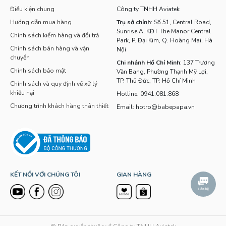
Điều kiện chung
Công ty TNHH Aviatek
Hướng dẫn mua hàng
Trụ sở chính
: Số 51, Central Road,
Sunrise A, KĐT The Manor Central
Chính sách kiểm hàng và đổi trả
Park, P. Đại Kim, Q. Hoàng Mai, Hà
Chính sách bán hàng và vận
Nội
chuyển
Chi nhánh Hồ Chí Minh
: 137 Trương
Chính sách bảo mật
Văn Bang, Phường Thạnh Mỹ Lợi,
TP. Thủ Đức, TP. Hồ Chí Minh
Chính sách và quy định về xử lý
khiếu nại
Hotline: 0941.081.868
Chương trình khách hàng thân thiết
Email: hotro@babepapa.vn
KẾT NỐI VỚI CHÚNG TÔI
GIAN HÀNG