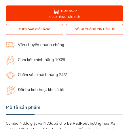
MUA NGAY
GIAO HÀNG TẬN NƠI
THÊM VÀO GIỎ HÀNG
ĐỂ LẠI THÔNG TIN LIÊN HỆ
Vận chuyển nhanh chóng
Cam kết chính hãng 100%
Chăm sóc khách hàng 24/7
Đổi trả linh hoạt khi có lỗi
Mô tả sản phẩm
Combo Nước giặt và Nước xả cho bé RedRoot hương hoa Xạ