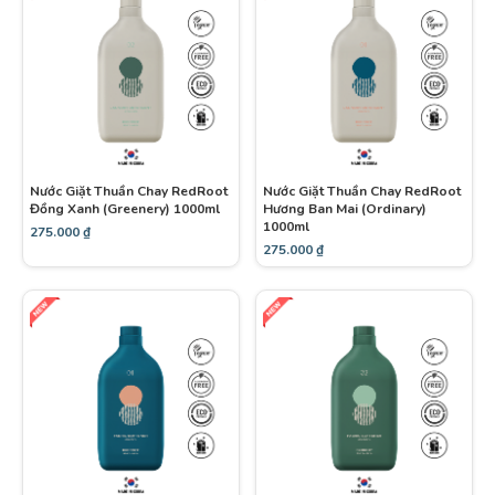
Nước Giặt Thuần Chay RedRoot
Nước Giặt Thuần Chay RedRoot
Đồng Xanh (Greenery) 1000ml
Hương Ban Mai (Ordinary)
1000ml
275.000
₫
275.000
₫