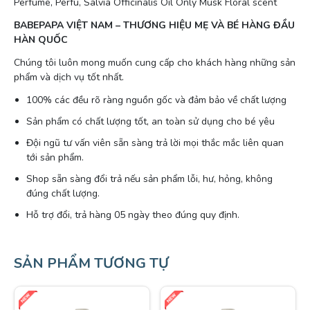
Perfume, Perfu, Salvia Officinalis Oil Only Musk Floral scent
BABEPAPA VIỆT NAM – THƯƠNG HIỆU MẸ VÀ BÉ HÀNG ĐẦU
HÀN QUỐC
Chúng tôi luôn mong muốn cung cấp cho khách hàng những sản
phẩm và dịch vụ tốt nhất.
100% các đều rõ ràng nguồn gốc và đảm bảo về chất lượng
Sản phẩm có chất lượng tốt, an toàn sử dụng cho bé yêu
Đội ngũ tư vấn viên sẵn sàng trả lời mọi thắc mắc liên quan
tới sản phẩm.
Shop sẵn sàng đổi trả nếu sản phẩm lỗi, hư, hỏng, không
đúng chất lượng.
Hỗ trợ đổi, trả hàng 05 ngày theo đúng quy định.
SẢN PHẨM TƯƠNG TỰ