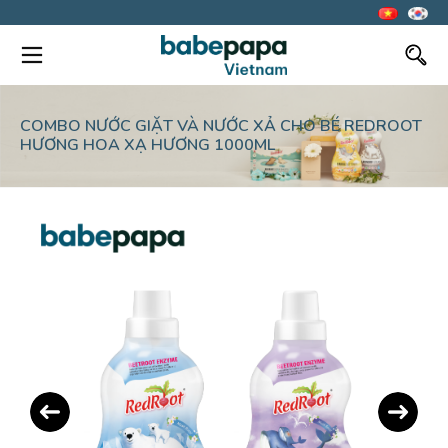
COMBO NƯỚC GIẶT VÀ NƯỚC XẢ CHO BÉ REDROOT
HƯƠNG HOA XẠ HƯƠNG 1000ML
Previous
Next