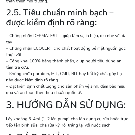
thân thiện môi trường.
2.5. Tiêu chuẩn minh bạch –
được kiểm định rõ ràng:
– Chứng nhận DERMATEST – giúp làm sạch hiệu, dịu nhẹ với da
tay.
– Chứng nhận ECOCERT cho chất hoạt động bề mặt nguồn gốc
thực vật.
– Công khai 100% bảng thành phần, giúp người tiêu dùng an
tâm tra cứu.
– Không chứa paraben, MIT, CMIT, BIT hay bất kỳ chất gây hại
nào được kiểm định rõ ràng
– Đạt kiểm định chất lượng cho sản phẩm vệ sinh, đảm bảo hiệu
quả và an toàn theo tiêu chuẩn quốc tế.
3. HƯỚNG DẪN SỬ DỤNG:
Lấy khoảng 3–4ml (1–2 lần pump) cho lên dụng cụ rửa hoặc trực
tiếp lên bình sữa, chà rửa kỹ, rồi tráng lại với nước sạch.