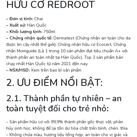
HỮU CƠ REDROOT
– Đơn vị tính:
Chai
– Xuất xứ:
Hàn Quốc
– Khối lượng tịnh:
750ml
– Chứng nhận quốc tế:
Dermatest (Chứng nhận an toàn cho da
được tin cậy nhất thế giới), Chứng nhận hữu cơ Ecocert, Chứng
nhận Momguide (Là 1 trong 10 sản phẩm đạt tiêu chuẩn A+ với
thành phần an toàn nhất tại Hàn Quốc), Top 3 sản phẩm bán
chạy nhất Hàn Quốc từ năm 2021 đến nay.
– NSX/HSD:
Xem trên bao bì sản phẩm
2. ƯU ĐIỂM NỔI BẬT:
2.1. Thành phần tự nhiên – an
toàn tuyệt đối cho trẻ nhỏ:
– Sản phẩm hữu cơ với 99,9% thành phần gốc thực vật, phân
hủy sinh học, không để lại tồn dư hóa chất trên bình, chén, thìa.
– Không chứa màu, hương liệu tổng hợp, an toàn cho vị giác và