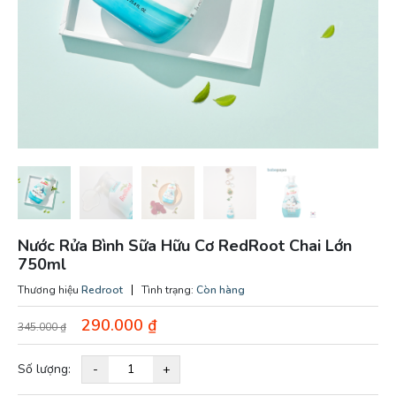
Nước Rửa Bình Sữa Hữu Cơ RedRoot Chai Lớn
750ml
Thương hiệu
Redroot
Tình trạng:
Còn hàng
290.000
₫
345.000
₫
Số lượng:
-
+