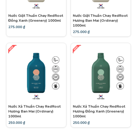
Nước Giặt Thuần Chay RedRoot
Nước Giặt Thuần Chay RedRoot
Đồng Xanh (Greenery) 1000ml
Hương Ban Mai (Ordinary)
1000ml
275.000
₫
275.000
₫
Nước Xả Thuần Chay RedRoot
Nước Xả Thuần Chay RedRoot
Hương Ban Mai (Ordinary)
Hương Đồng Xanh (Greenery)
1000ml
1000ml
250.000
₫
250.000
₫