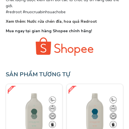
giới.
#redroot #nuocruabinhsuachobe
Xem thêm: Nước rửa chén đĩa, hoa quả Redroot
Mua ngay tại gian hàng Shopee chính hãng!
SẢN PHẨM TƯƠNG TỰ