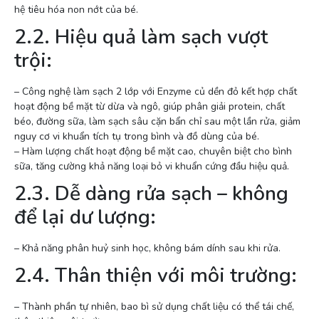
hệ tiêu hóa non nớt của bé.
2.2. Hiệu quả làm sạch vượt
trội:
– Công nghệ làm sạch 2 lớp với Enzyme củ dền đỏ kết hợp chất
hoạt động bề mặt từ dừa và ngô, giúp phân giải protein, chất
béo, đường sữa, làm sạch sâu cặn bẩn chỉ sau một lần rửa, giảm
nguy cơ vi khuẩn tích tụ trong bình và đồ dùng của bé.
– Hàm lượng chất hoạt động bề mặt cao, chuyên biệt cho bình
sữa, tăng cường khả năng loại bỏ vi khuẩn cứng đầu hiệu quả.
2.3. Dễ dàng rửa sạch – không
để lại dư lượng:
– Khả năng phân huỷ sinh học, không bám dính sau khi rửa.
2.4. Thân thiện với môi trường:
– Thành phần tự nhiên, bao bì sử dụng chất liệu có thể tái chế,