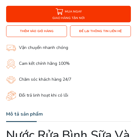
MUA NGAY
GIAO HÀNG TẬN NƠI
THÊM VÀO GIỎ HÀNG
ĐỂ LẠI THÔNG TIN LIÊN HỆ
Vận chuyển nhanh chóng
Cam kết chính hãng 100%
Chăm sóc khách hàng 24/7
Đổi trả linh hoạt khi có lỗi
Mô tả sản phẩm
Nước Rửa Bình Sữa Và