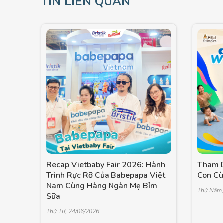
TIN LIÊN QUAN
Recap Vietbaby Fair 2026: Hành
Tham D
Trình Rực Rỡ Của Babepapa Việt
Con C
Nam Cùng Hàng Ngàn Mẹ Bỉm
Thứ Năm,
Sữa
Thứ Tư, 24/06/2026