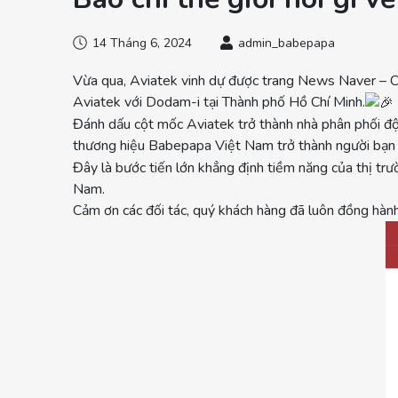
14 Tháng 6, 2024
admin_babepapa
Vừa qua, Aviatek vinh dự được trang News Naver – Cổ
Aviatek với Dodam-i tại Thành phố Hồ Chí Minh.
Đánh dấu cột mốc Aviatek trở thành nhà phân phối độ
thương hiệu Babepapa Việt Nam trở thành người bạn 
Đây là bước tiến lớn khẳng định tiềm năng của thị t
Nam.
Cảm ơn các đối tác, quý khách hàng đã luôn đồng hà