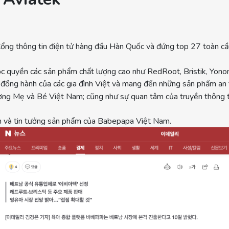
ng thông tin điện tử hàng đầu Hàn Quốc và đứng top 27 toàn cầu 
c quyền các sản phẩm chất lượng cao như RedRoot, Bristik, Yono
đồng hành của các gia đình Việt và mang đến những sản phẩm an t
rường Mẹ và Bé Việt Nam; cũng như sự quan tâm của truyền thông 
nh và tin tưởng sản phẩm của Babepapa Việt Nam.