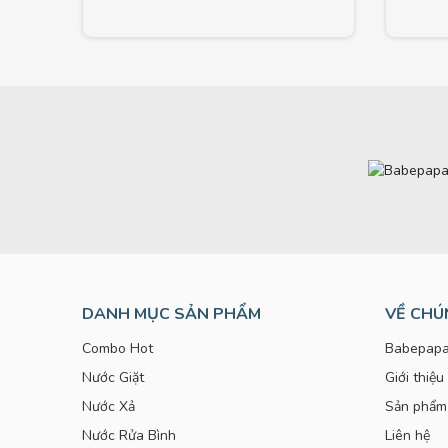
DANH MỤC SẢN PHẨM
VỀ CHÚ
Combo Hot
Babepapa
Nước Giặt
Giới thiệu
Nước Xả
Sản phẩm
Nước Rửa Bình
Liên hệ