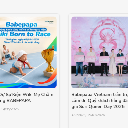
ự Sự Kiện Wiki Mẹ Chăm
Babepapa Vietnam trân tr
ùng BABEPAPA
cảm ơn Quý khách hàng đã
gia Suri Queen Day 2025
 14/05/2026
Thứ Năm, 29/01/2026