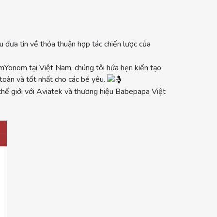
đưa tin về thỏa thuận hợp tác chiến lược của
mYonom tại Việt Nam, chúng tôi hứa hẹn kiến tạo
oàn và tốt nhất cho các bé yêu.
thế giới với Aviatek và thương hiệu Babepapa Việt