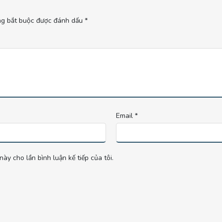
ng bắt buộc được đánh dấu
*
Email
*
này cho lần bình luận kế tiếp của tôi.