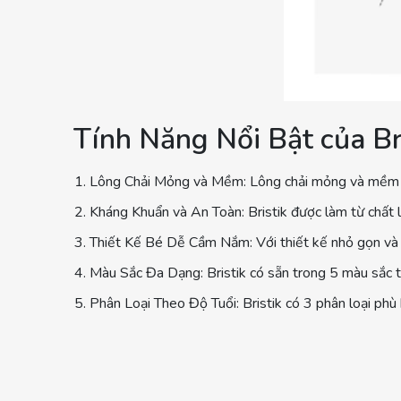
Tính Năng Nổi Bật của Bri
Lông Chải Mỏng và Mềm: Lông chải mỏng và mềm g
Kháng Khuẩn và An Toàn: Bristik được làm từ chất
Thiết Kế Bé Dễ Cầm Nắm: Với thiết kế nhỏ gọn và e
Màu Sắc Đa Dạng: Bristik có sẵn trong 5 màu sắc tươ
Phân Loại Theo Độ Tuổi: Bristik có 3 phân loại phù 