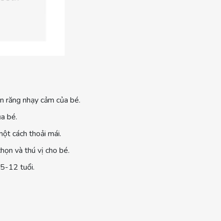
 răng nhạy cảm của bé.
a bé.
ột cách thoải mái.
họn và thú vị cho bé.
 5-12 tuổi.