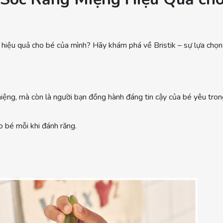
 hiệu quả cho bé của mình? Hãy khám phá về Bristik – sự lựa chọn
ệng, mà còn là người bạn đồng hành đáng tin cậy của bé yêu trong h
o bé mỗi khi đánh răng.