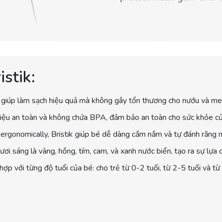
stik:
iúp làm sạch hiệu quả mà không gây tổn thương cho nướu và men
 liệu an toàn và không chứa BPA, đảm bảo an toàn cho sức khỏe củ
rgonomically, Bristik giúp bé dễ dàng cầm nắm và tự đánh răng m
i sáng là vàng, hồng, tím, cam, và xanh nước biển, tạo ra sự lựa c
hợp với từng độ tuổi của bé: cho trẻ từ 0-2 tuổi, từ 2-5 tuổi và từ