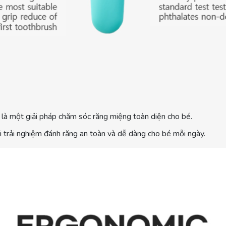
n là một giải pháp chăm sóc răng miệng toàn diện cho bé.
ại trải nghiệm đánh răng an toàn và dễ dàng cho bé mỗi ngày.