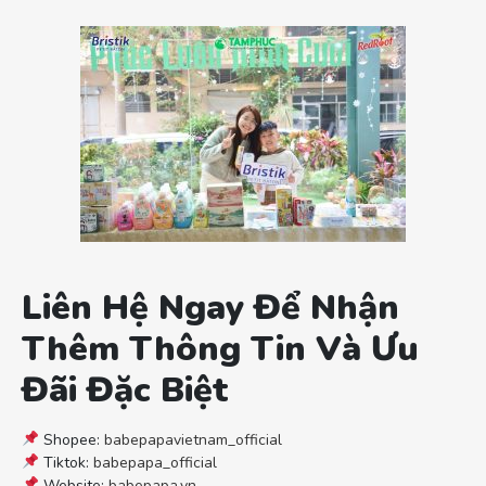
Liên Hệ Ngay Để Nhận
Thêm Thông Tin Và Ưu
Đãi Đặc Biệt
Shopee:
babepapavietnam_official
Tiktok:
babepapa_official
Website:
babepapa.vn