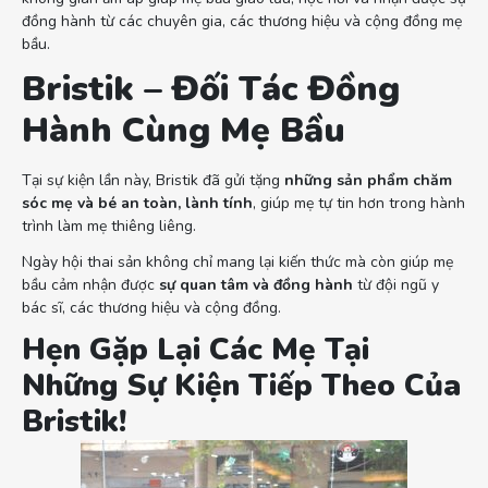
đồng hành từ các chuyên gia, các thương hiệu và cộng đồng mẹ
bầu.
Bristik – Đối Tác Đồng
Hành Cùng Mẹ Bầu
Tại sự kiện lần này, Bristik đã gửi tặng
những sản phẩm chăm
sóc mẹ và bé an toàn, lành tính
, giúp mẹ tự tin hơn trong hành
trình làm mẹ thiêng liêng.
Ngày hội thai sản không chỉ mang lại kiến thức mà còn giúp mẹ
bầu cảm nhận được
sự quan tâm và đồng hành
từ đội ngũ y
bác sĩ, các thương hiệu và cộng đồng.
Hẹn Gặp Lại Các Mẹ Tại
Những Sự Kiện Tiếp Theo Của
Bristik!