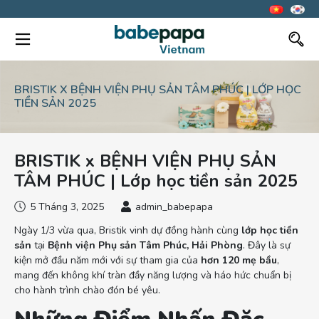
BRISTIK X BỆNH VIỆN PHỤ SẢN TÂM PHÚC | LỚP HỌC
TIỀN SẢN 2025
BRISTIK x BỆNH VIỆN PHỤ SẢN
TÂM PHÚC | Lớp học tiền sản 2025
5 Tháng 3, 2025
admin_babepapa
Ngày 1/3 vừa qua, Bristik vinh dự đồng hành cùng
lớp học tiền
sản
tại
Bệnh viện Phụ sản Tâm Phúc, Hải Phòng
. Đây là sự
kiện mở đầu năm mới với sự tham gia của
hơn 120 mẹ bầu
,
mang đến không khí tràn đầy năng lượng và háo hức chuẩn bị
cho hành trình chào đón bé yêu.