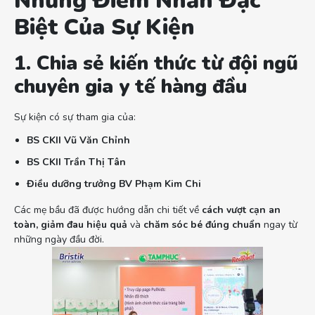
Những Điểm Nhấn Đặc
Biệt Của Sự Kiện
1. Chia sẻ kiến thức từ đội ngũ
chuyên gia y tế hàng đầu
Sự kiện có sự tham gia của:
BS CKII Vũ Văn Chỉnh
BS CKII Trần Thị Tân
Điều dưỡng trưởng BV Phạm Kim Chi
Các mẹ bầu đã được hướng dẫn chi tiết về
cách vượt cạn an
toàn, giảm đau hiệu quả
và
chăm sóc bé đúng chuẩn
ngay từ
những ngày đầu đời.