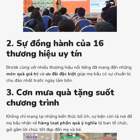
2. Sự đồng hành của 16
thương hiệu uy tín
Bristik cùng với nhiều thương hiệu nổi tiếng đã mang đến những
món quà giá trị
và
ưu đãi đặc biệt
giúp mẹ bầu có sự chuẩn bị
chu đáo nhất trước ngày lâm bồn.
3. Cơn mưa quà tặng suốt
chương trình
Không chỉ mang lại những kiến thức bổ ích, sự kiện còn là nơi để
mẹ bầu nhận về
hàng loạt phần quà ý nghĩa
từ ban tổ chức,
gửi gắm lời chúc tốt đẹp đến mẹ và bé.