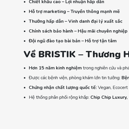
Chiết khấu cao – Lợi nhuận hấp dẫn
Hỗ trợ marketing – Truyền thông mạnh mẽ
Thưởng hấp dẫn – Vinh danh đại lý xuất sắc
Chính sách bảo hành – Hậu mãi chuyên nghiệp
Đội ngũ đào tạo bài bản – Hỗ trợ tận tâm
Về BRISTIK – Thương 
Hơn 15 năm kinh nghiệm
trong nghiên cứu và phá
Được các bệnh viện, phòng khám lớn tin tưởng:
Bện
Chứng nhận chất lượng quốc tế:
Vegan, Ecocert
Hệ thống phân phối rộng khắp:
Chip Chip Luxury,