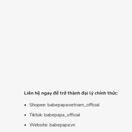
Liên hệ ngay để trở thành đại lý chính thức:
Shopee:
babepapavietnam_official
Tiktok:
babepapa_official
Website:
babepapa.vn