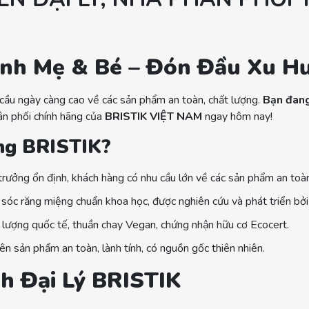
nh Mẹ & Bé – Đón Đầu Xu H
ầu ngày càng cao về các sản phẩm an toàn, chất lượng.
Bạn đang
ân phối chính hãng của
BRISTIK VIỆT NAM
ngay hôm nay!
ng BRISTIK?
ưởng ổn định, khách hàng có nhu cầu lớn về các sản phẩm an toàn
c răng miệng chuẩn khoa học, được nghiên cứu và phát triển bởi 
lượng quốc tế, thuần chay Vegan, chứng nhận hữu cơ Ecocert.
ên sản phẩm an toàn, lành tính, có nguồn gốc thiên nhiên.
h Đại Lý BRISTIK