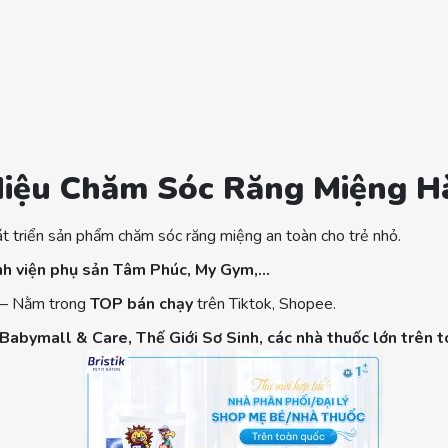
Hiệu Chăm Sóc Răng Miệng 
t triển sản phẩm chăm sóc răng miệng an toàn cho trẻ nhỏ.
h viện phụ sản Tâm Phúc, My Gym,…
 – Nằm trong
TOP bán chạy
trên Tiktok, Shopee.
 Babymall & Care, Thế Giới Sơ Sinh, các nhà thuốc lớn trên t