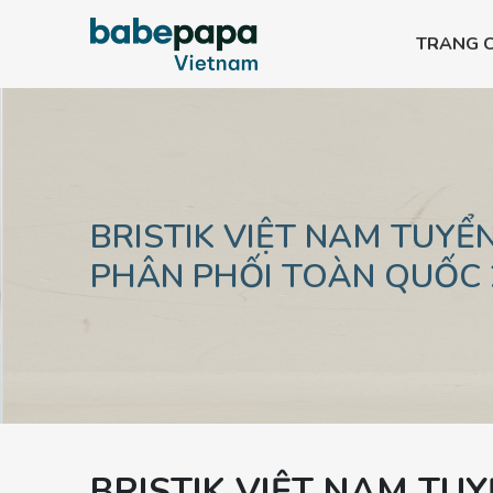
TRANG 
Bình PPSU All-in-one
Bình PPSU All-in-
Bình PPSU All-in-one
Bình PPSU All-in-
Bình PPSU All-in-one
Bình PPSU All-in-
BRISTIK VIỆT NAM TUYỂN
PHÂN PHỐI TOÀN QUỐC 
BRISTIK VIỆT NAM TU