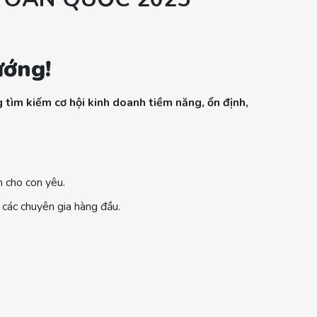
ướng!
 tìm kiếm cơ hội kinh doanh tiềm năng, ổn định,
 cho con yêu.
các chuyên gia hàng đầu.