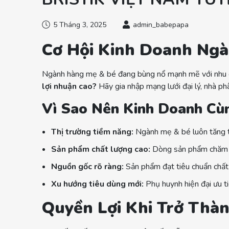
5 Tháng 3, 2025
admin_babepapa
Cơ Hội Kinh Doanh Ngà
Ngành hàng mẹ & bé đang bùng nổ mạnh mẽ với nhu c
lợi nhuận cao?
Hãy gia nhập mạng lưới đại lý, nhà ph
Vì Sao Nên Kinh Doanh Cù
Thị trường tiềm năng:
Ngành mẹ & bé luôn tăng tr
Sản phẩm chất lượng cao:
Dòng sản phẩm chăm só
Nguồn gốc rõ ràng:
Sản phẩm đạt tiêu chuẩn chất 
Xu hướng tiêu dùng mới:
Phụ huynh hiện đại ưu ti
Quyền Lợi Khi Trở Thàn