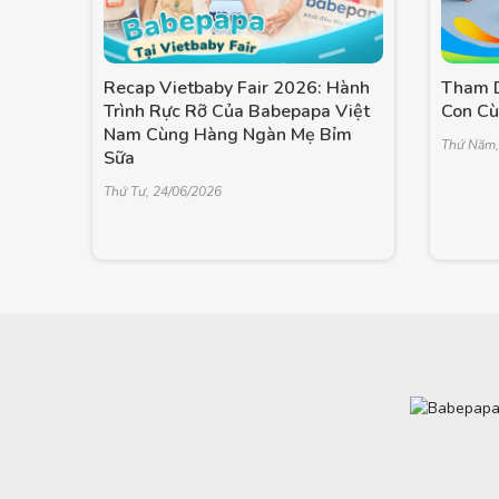
Recap Vietbaby Fair 2026: Hành
Tham D
Trình Rực Rỡ Của Babepapa Việt
Con C
Nam Cùng Hàng Ngàn Mẹ Bỉm
Thứ Năm,
Sữa
Thứ Tư, 24/06/2026