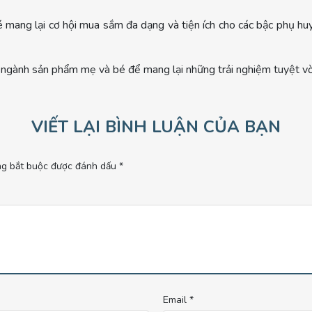
ang lại cơ hội mua sắm đa dạng và tiện ích cho các bậc phụ huy
ngành sản phẩm mẹ và bé để mang lại những trải nghiệm tuyệt vời
VIẾT LẠI BÌNH LUẬN CỦA BẠN
ng bắt buộc được đánh dấu
*
Email
*