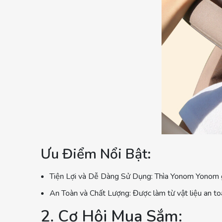
Ưu Điểm Nổi Bật:
Tiện Lợi và Dễ Dàng Sử Dụng: Thìa Yonom Yonom giúp
An Toàn và Chất Lượng: Được làm từ vật liệu an t
2. Cơ Hội Mua Sắm: