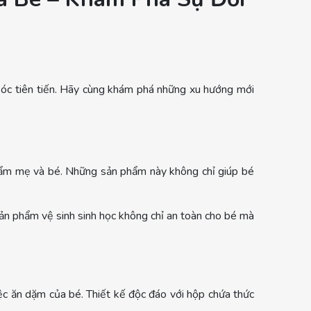
óc tiên tiến. Hãy cùng khám phá những xu hướng mới
hẩm mẹ và bé. Những sản phẩm này không chỉ giúp bé
ản phẩm vệ sinh sinh học không chỉ an toàn cho bé mà
c ăn dặm của bé. Thiết kế độc đáo với hộp chứa thức