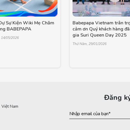
ự Sự Kiện Wiki Mẹ Chăm
Babepapa Vietnam trân tr
ùng BABEPAPA
cảm ơn Quý khách hàng đã
gia Suri Queen Day 2025
 14/05/2026
Thứ Năm, 29/01/2026
Đăng ký