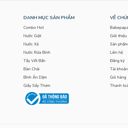
DANH MỤC SẢN PHẨM
VỀ CHÚ
Combo Hot
Babepapa
Nước Giặt
Giới thiệu
Nước Xả
Sản phẩm
Nước Rửa Bình
Liên hệ
Tẩy Vết Bẩn
Đăng ký
Bàn Chải
Tài khoản
Bình Ăn Dặm
Giỏ hàng
Giấy Sấy Thơm
Thanh to