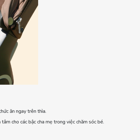
hức ăn ngay trên thìa.
 tâm cho các bậc cha mẹ trong việc chăm sóc bé.