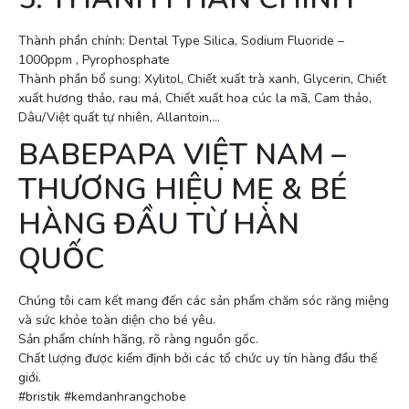
Thành phần chính: Dental Type Silica, Sodium Fluoride –
1000ppm , Pyrophosphate
Thành phần bổ sung: Xylitol, Chiết xuất trà xanh, Glycerin, Chiết
xuất hương thảo, rau má, Chiết xuất hoa cúc la mã, Cam thảo,
Dâu/Việt quất tự nhiên, Allantoin,…
BABEPAPA VIỆT NAM –
THƯƠNG HIỆU MẸ & BÉ
HÀNG ĐẦU TỪ HÀN
QUỐC
Chúng tôi cam kết mang đến các sản phẩm chăm sóc răng miệng
và sức khỏe toàn diện cho bé yêu.
Sản phẩm chính hãng, rõ ràng nguồn gốc.
Chất lượng được kiểm định bởi các tổ chức uy tín hàng đầu thế
giới.
#bristik #kemdanhrangchobe