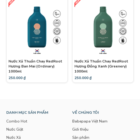
Nước Xả Thuần Chay RedRoot
Nước Xả Thuần Chay RedRoot
Hương Ban Mai (Ordinary)
Hương Đồng Xanh (Greenery)
1000ml
1000ml
250.000
₫
250.000
₫
DANH MỤC SẢN PHẨM
VỀ CHÚNG TÔI
Combo Hot
Babepapa Việt Nam
Nước Giặt
Giới thiệu
Nước Xả
Sản phẩm