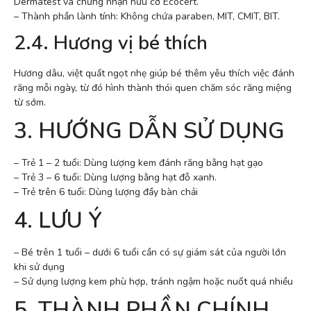
Dermatest và chứng nhận hữu cơ Ecocert.
– Thành phần lành tính: Không chứa paraben, MIT, CMIT, BIT.
2.4. Hương vị bé thích
Hương dâu, việt quất ngọt nhẹ giúp bé thêm yêu thích việc đánh
răng mỗi ngày, từ đó hình thành thói quen chăm sóc răng miệng
từ sớm.
3. HƯỚNG DẪN SỬ DỤNG
– Trẻ 1 – 2 tuổi: Dùng lượng kem đánh răng bằng hạt gạo
– Trẻ 3 – 6 tuổi: Dùng lượng bằng hạt đỗ xanh.
– Trẻ trên 6 tuổi: Dùng lượng đầy bàn chải
4. LƯU Ý
– Bé trên 1 tuổi – dưới 6 tuổi cần có sự giám sát của người lớn
khi sử dụng
– Sử dụng lượng kem phù hợp, tránh ngậm hoặc nuốt quá nhiều
5. THÀNH PHẦN CHÍNH