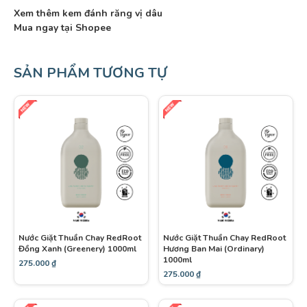
Xem thêm kem đánh răng vị dâu
Mua ngay tại Shopee
SẢN PHẨM TƯƠNG TỰ
Nước Giặt Thuần Chay RedRoot
Nước Giặt Thuần Chay RedRoot
Đồng Xanh (Greenery) 1000ml
Hương Ban Mai (Ordinary)
1000ml
275.000
₫
275.000
₫