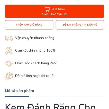
MUA NGAY
GIAO HÀNG TẬN NƠI
THÊM VÀO GIỎ HÀNG
ĐỂ LẠI THÔNG TIN LIÊN HỆ
Vận chuyển nhanh chóng
Cam kết chính hãng 100%
Chăm sóc khách hàng 24/7
Đổi trả linh hoạt khi có lỗi
Mô tả sản phẩm
Kem Đánh Răng Cho