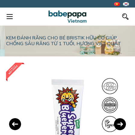
KEM ĐÁNH RĂNG CHO BÉ BRISTIK HỮU CƠ GIÚP
CHỐNG SÂU RĂNG TỪ 1 TUỔI, HƯƠNG VIỆT QUẤT
Previous
Next