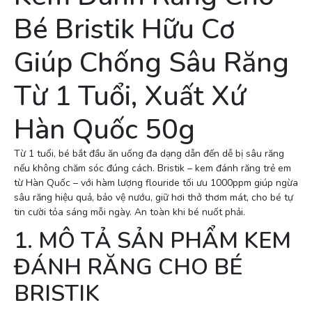
Bé Bristik Hữu Cơ
Giúp Chống Sâu Răng
Từ 1 Tuổi, Xuất Xứ
Hàn Quốc 50g
Từ 1 tuổi, bé bắt đầu ăn uống đa dạng dẫn đến dễ bị sâu răng
nếu không chăm sóc đúng cách. Bristik – kem đánh răng trẻ em
từ Hàn Quốc – với hàm lượng flouride tối ưu 1000ppm giúp ngừa
sâu răng hiệu quả, bảo vệ nướu, giữ hơi thở thơm mát, cho bé tự
tin cười tỏa sáng mỗi ngày. An toàn khi bé nuốt phải.
1. MÔ TẢ SẢN PHẨM KEM
ĐÁNH RĂNG CHO BÉ
BRISTIK