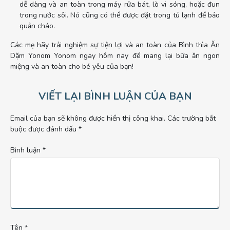
dễ dàng và an toàn trong máy rửa bát, lò vi sóng, hoặc đun
trong nước sôi. Nó cũng có thể được đặt trong tủ lạnh để bảo
quản cháo.
Các mẹ hãy trải nghiệm sự tiện lợi và an toàn của Bình thìa Ăn
Dặm Yonom Yonom ngay hôm nay để mang lại bữa ăn ngon
miệng và an toàn cho bé yêu của bạn!
VIẾT LẠI BÌNH LUẬN CỦA BẠN
Email của bạn sẽ không được hiển thị công khai.
Các trường bắt
buộc được đánh dấu
*
Bình luận
*
Tên
*