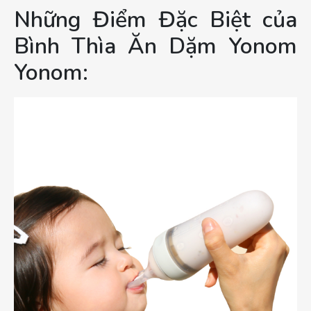
Những Điểm Đặc Biệt của
Bình Thìa Ăn Dặm Yonom
Yonom: