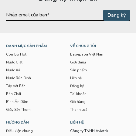
DANH MỤC SẢN PHẨM
VỀ CHÚNG TÔI
Combo Hot
Babepapa Việt Nam
Nước Giặt
Giới thiệu
Nước Xả
Sản phẩm
Nước Rửa Bình
Liên hệ
Tẩy Vết Bẩn
Đăng ký
Bàn Chải
Tài khoản
Bình Ăn Dặm
Giỏ hàng
Giấy Sấy Thơm
Thanh toán
HƯỚNG DẪN
LIÊN HỆ
Điều kiện chung
Công ty TNHH Aviatek