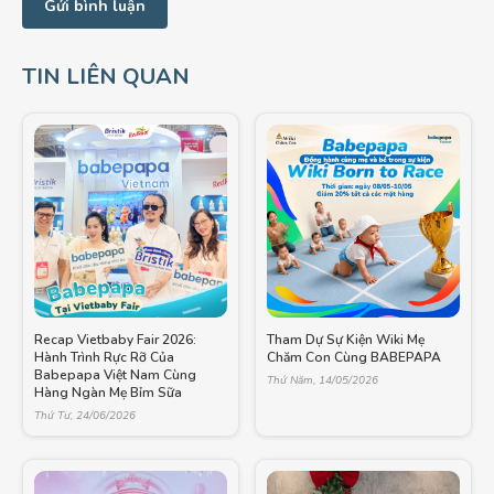
TIN LIÊN QUAN
Recap Vietbaby Fair 2026:
Tham Dự Sự Kiện Wiki Mẹ
Hành Trình Rực Rỡ Của
Chăm Con Cùng BABEPAPA
Babepapa Việt Nam Cùng
Thứ Năm, 14/05/2026
Hàng Ngàn Mẹ Bỉm Sữa
Thứ Tư, 24/06/2026